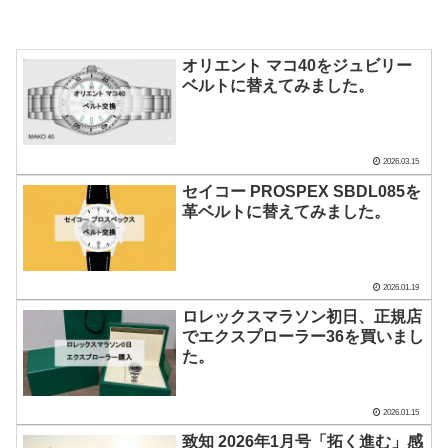
オリエント マコ40をジュビリー
ベルトに替えてみました。
2026.03.15
セイコー PROSPEX SBDL085を
革ベルトに替えてみました。
2026.01.19
ロレックスマラソン初日、正規店
でエクスプローラー36を買いまし
た。
2026.01.15
致知 2026年1月号「拓く進む」感