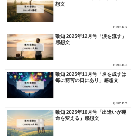
想文
2025.12.02
致知 2025年12月号「涙を流す」
感想文
2025.11.05
致知 2025年11月号「名を成すは
毎に窮苦の日にあり」感想文
2025.10.03
致知 2025年10月号「出逢いが運
命を変える」感想文