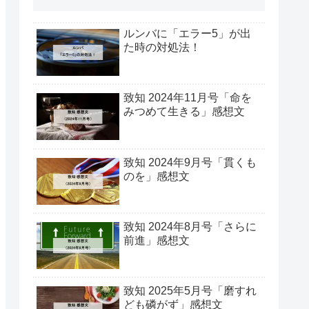
ルンバに「エラー5」が出
た時の対処法！
致知 2024年11月号「命を
みつめて生きる」感想文
致知 2024年9月号「貫くも
のを」感想文
致知 2024年8月号「さらに
前進」感想文
致知 2025年5月号「磨すれ
ども磷がず」感想文