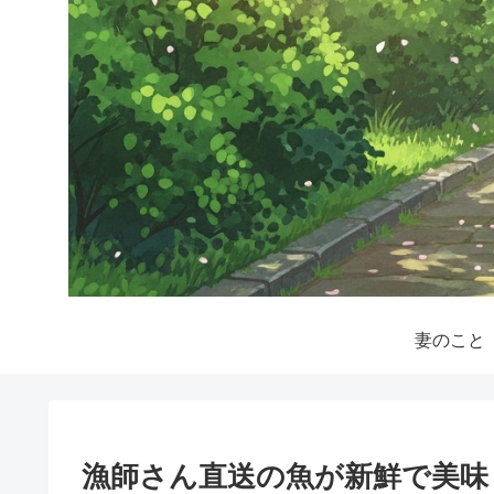
妻のこと
漁師さん直送の魚が新鮮で美味し