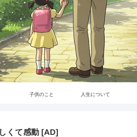
子供のこと
人生について
くて感動 [AD]