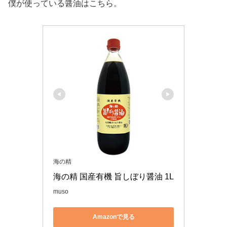
僕が使っている醤油はこちら。
海の精
海の精 国産有機 旨しぼり醤油 1L
muso
Amazonで見る