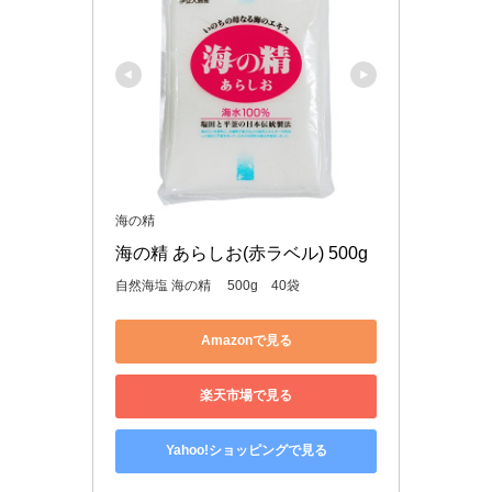
海の精
海の精 あらしお(赤ラベル) 500g
自然海塩 海の精 500g 40袋
Amazonで見る
楽天市場で見る
Yahoo!ショッピングで見る