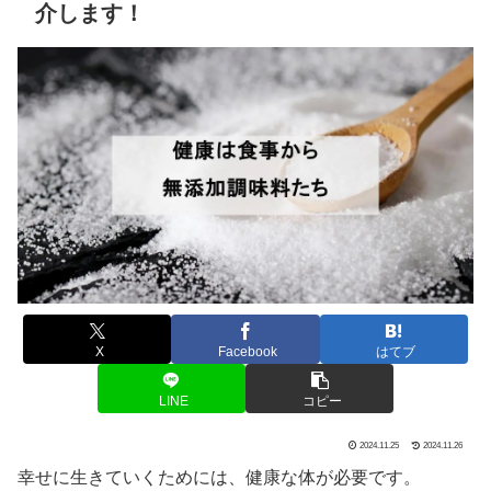
介します！
X
Facebook
はてブ
LINE
コピー
2024.11.25
2024.11.26
幸せに生きていくためには、健康な体が必要です。