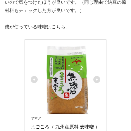
いので気をつけたほうが良いです。（同じ理由で納豆の原
材料もチェックした方が良いです。）
僕が使っている味噌はこちら。
ヤマア
まごころ（ 九州産原料 麦味噌 ） 