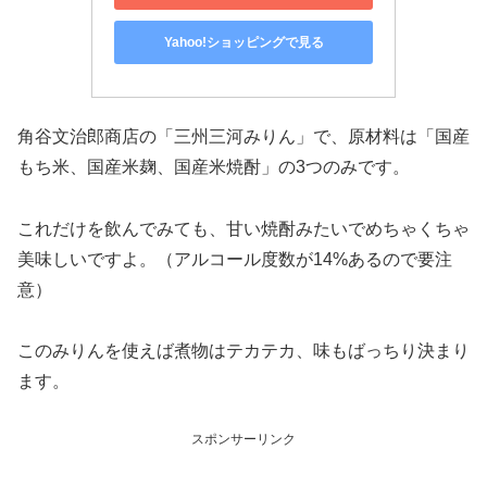
Yahoo!ショッピングで見る
角谷文治郎商店の「三州三河みりん」で、原材料は「国産
もち米、国産米麹、国産米焼酎」の3つのみです。
これだけを飲んでみても、甘い焼酎みたいでめちゃくちゃ
美味しいですよ。（アルコール度数が14%あるので要注
意）
このみりんを使えば煮物はテカテカ、味もばっちり決まり
ます。
スポンサーリンク