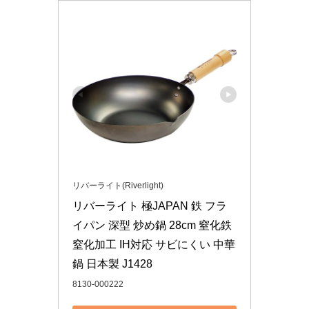
リバーライト(Riverlight)
リバーライト 極JAPAN 鉄 フラ
イパン 深型 炒め鍋 28cm 窒化鉄 
窒化加工 IH対応 サビにくい 中華
鍋 日本製 J1428
8130-000222