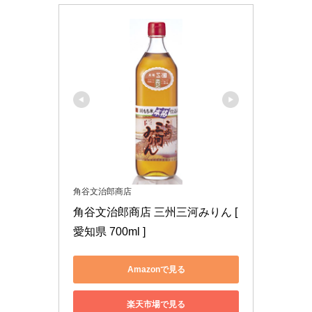
角谷文治郎商店
角谷文治郎商店 三州三河みりん [ 
愛知県 700ml ]
Amazonで見る
楽天市場で見る