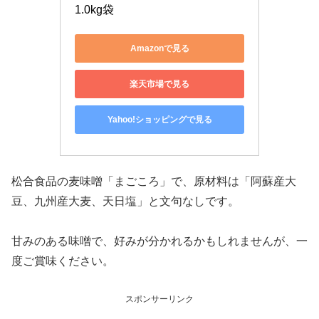
1.0kg袋
Amazonで見る
楽天市場で見る
Yahoo!ショッピングで見る
松合食品の麦味噌「まごころ」で、原材料は「阿蘇産大
豆、九州産大麦、天日塩」と文句なしです。
甘みのある味噌で、好みが分かれるかもしれませんが、一
度ご賞味ください。
スポンサーリンク