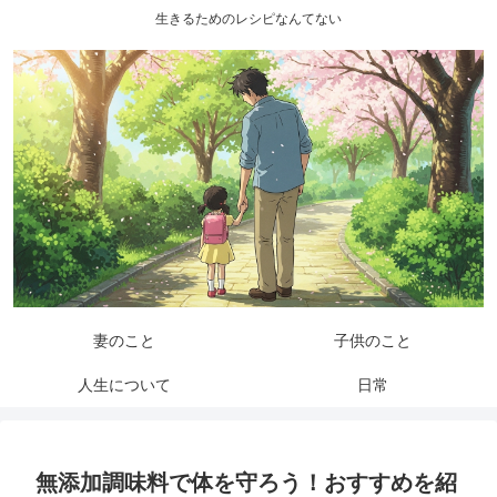
生きるためのレシピなんてない
妻のこと
子供のこと
人生について
日常
無添加調味料で体を守ろう！おすすめを紹