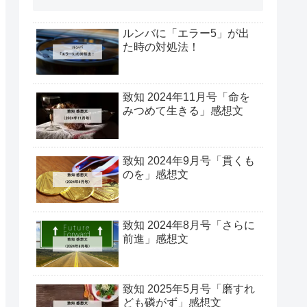
ルンバに「エラー5」が出
た時の対処法！
致知 2024年11月号「命を
みつめて生きる」感想文
致知 2024年9月号「貫くも
のを」感想文
致知 2024年8月号「さらに
前進」感想文
致知 2025年5月号「磨すれ
ども磷がず」感想文