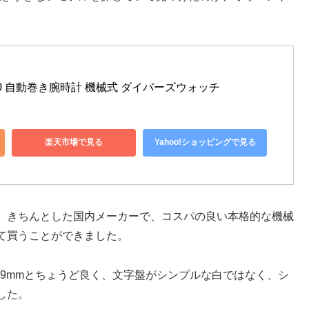
マコ40 自動巻き腕時計 機械式 ダイバーズウォッチ
楽天市場で見る
Yahoo!ショッピングで見る
、きちんとした国内メーカーで、コスパの良い本格的な機械
て買うことができました。
.9mmとちょうど良く、文字盤がシンプルな白ではなく、シ
した。