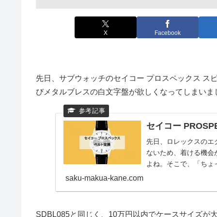
X
Facebook
先日、サブウォッチのセイコー プロスペックス スピ
びメタルブレスの白文字盤が欲しくなってしまいま
セイコー PROS
先日、ロレックスのエ
ないため、着ける機会
よね。そこで、「ちょ
ッチを探すことにしました
saku-makua-kane.com
SDBL085と同じく、10万円以内でケースサイズ