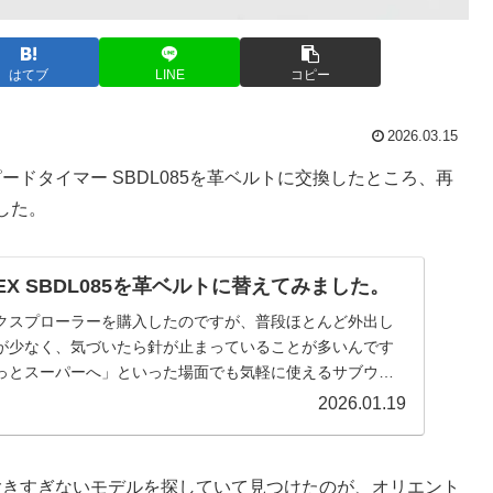
はてブ
LINE
コピー
2026.03.15
ードタイマー SBDL085を革ベルトに交換したところ、再
した。
PEX SBDL085を革ベルトに替えてみました。
クスプローラーを購入したのですが、普段ほとんど外出し
が少なく、気づいたら針が止まっていることが多いんです
っとスーパーへ」といった場面でも気軽に使えるサブウォ
...
2026.01.19
が大きすぎないモデルを探していて見つけたのが、オリエント