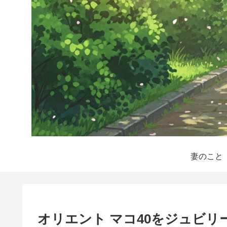
妻のこと
オリエント マコ40をジュビ