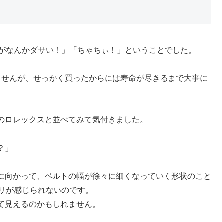
トがなんかダサい！」「ちゃちぃ！」ということでした。
ませんが、せっかく買ったからには寿命が尽きるまで大事に
のロレックスと並べてみて気付きました。
？」
に向かって、ベルトの幅が徐々に細くなっていく形状のこと
ハリが感じられないのです。
て見えるのかもしれません。