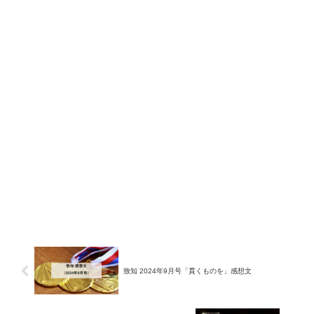
致知 2024年9月号「貫くものを」感想文