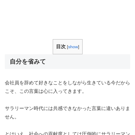
目次
[
show
]
自分を省みて
会社員を辞めて好きなことをしながら生きている今だから
こそ、この言葉は心に入ってきます。
サラリーマン時代には共感できなかった言葉に違いありま
せん。
とはいえ、社会への貢献度としては圧倒的にサラリーマン