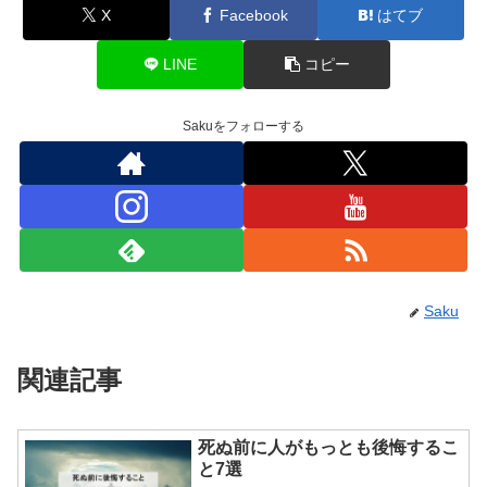
X
Facebook
はてブ
LINE
コピー
Sakuをフォローする
Saku
関連記事
死ぬ前に人がもっとも後悔するこ
と7選