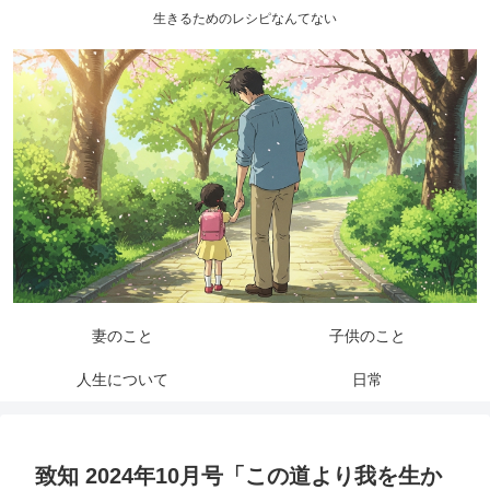
生きるためのレシピなんてない
妻のこと
子供のこと
人生について
日常
致知 2024年10月号「この道より我を生か