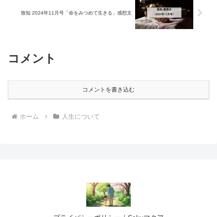
致知 2024年11月号「命をみつめて生きる」感想文
コメント
コメントを書き込む
ホーム
人生について