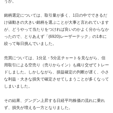
うか。
銘柄選定については、取引量が多く、1日の中でできるだ
け値動きの大きい銘柄を選ぶことが大事と言われています
が、どうやって当たりをつければ良いのかよく分からなか
ったので、とりあえず「(6920)レーザーテック」の1本に
絞って毎日挑んでいました。
売買については、1分足・5分足チャートを見ながら、信
用取引による空売り（売りからイン）も織り交ぜてトレー
ドしました。しかしながら、損益確定の判断が遅く、小さ
な利益・大きな損失で確定させてしまうことが多くなって
しまいました。
その結果、グングン上昇する日経平均株価の流れに乗れ
ず、損失が増える一方となりました。