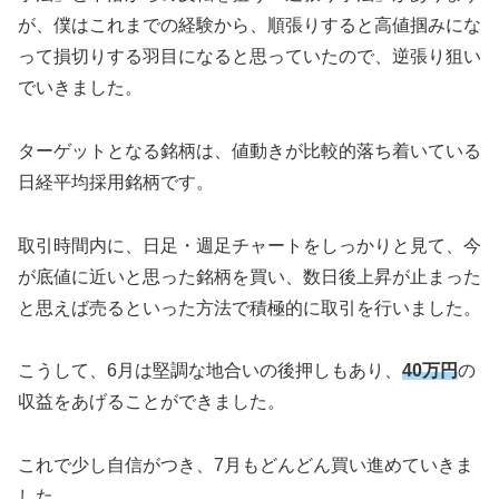
が、僕はこれまでの経験から、順張りすると高値掴みにな
って損切りする羽目になると思っていたので、逆張り狙い
でいきました。
ターゲットとなる銘柄は、値動きが比較的落ち着いている
日経平均採用銘柄です。
取引時間内に、日足・週足チャートをしっかりと見て、今
が底値に近いと思った銘柄を買い、数日後上昇が止まった
と思えば売るといった方法で積極的に取引を行いました。
こうして、6月は堅調な地合いの後押しもあり、
40万円
の
収益をあげることができました。
これで少し自信がつき、7月もどんどん買い進めていきま
した。