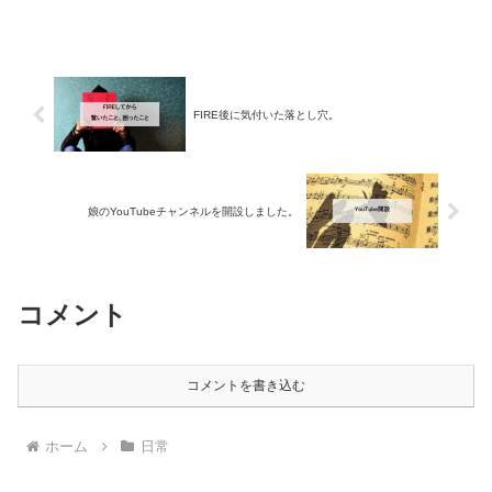
FIRE後に気付いた落とし穴。
娘のYouTubeチャンネルを開設しました。
コメント
コメントを書き込む
ホーム
日常