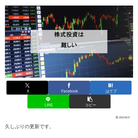
X
Facebook
はてブ
LINE
コピー
2023.08.07
久しぶりの更新です。