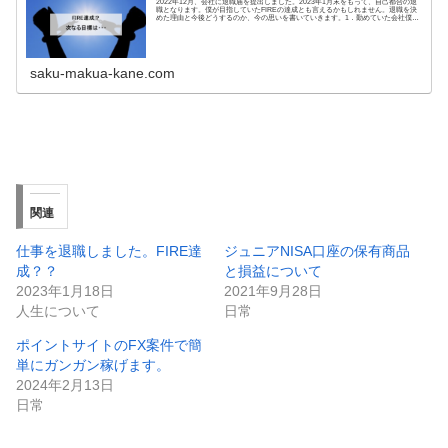
2022年12月、会社に退職届を提出しました。2023年1月末をもって、自己都合の退
職となります。僕が目指していたFIREの達成とも言えるかもしれません。退職を決
めた理由と今後どうするのか、今の思いを書いていきます。1．勤めていた会社僕は
全...
saku-makua-kane.com
関連
仕事を退職しました。FIRE達
ジュニアNISA口座の保有商品
成？？
と損益について
2023年1月18日
2021年9月28日
人生について
日常
ポイントサイトのFX案件で簡
単にガンガン稼げます。
2024年2月13日
日常