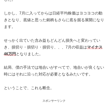
しかし、7月に入ってからは日経平均株価はヨコヨコの動
きとなり、底値と思った銘柄もさらに底を掘る展開になり
ます。
せっかく出ていた含み益もどんどん損失へと変わってい
き、損切り・損切り・損切り、、、7月の収益は
マイナス
46万円
となりました。
結局、僕の手法では地合いがすべてで、地合いが良くない
時にはそれに沿った対応が必要となるみたいです。
ということで、これも断念。
スポンサーリンク