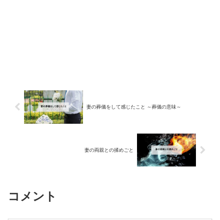
妻の葬儀をして感じたこと ～葬儀の意味～
妻の両親との揉めごと
コメント