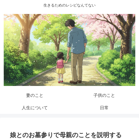
生きるためのレシピなんてない
妻のこと
子供のこと
人生について
日常
娘とのお墓参りで母親のことを説明する