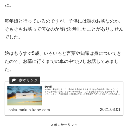
た。
毎年娘と行っているのですが、子供には誰のお墓なのか、
そもそもお墓って何なのか等は説明したことがありません
でした。
娘はもうすぐ5歳、いろいろと言葉や知識は身についてき
たので、お墓に行くまでの車の中で少しお話してみまし
た。
妻の死
その時は突然訪れました。妻の状況妻の状況ですが、時々心肺停止に陥りそうにな
ってはその度に心臓マッサージ等で蘇生し、なんとか生命を保つことができていま
した。しかし、入院開始から2週間ほど経ってお医者さんからこのように言われまし
た。次に心肺停止...
2021.08.01
saku-makua-kane.com
スポンサーリンク