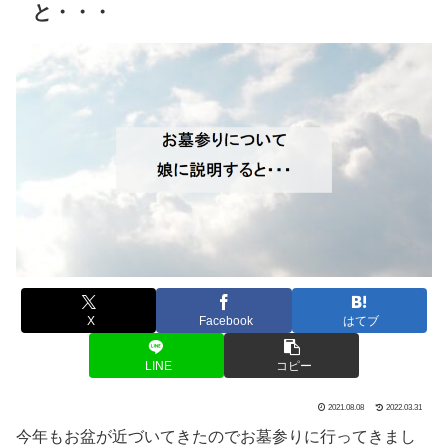
と・・・
X
Facebook
はてブ
LINE
コピー
2021.08.08
2022.03.31
今年もお盆が近づいてきたのでお墓参りに行ってきまし