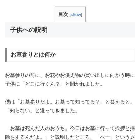
目次
[
show
]
子供への説明
お墓参りとは何か
お墓参りの前に、お花やお供え物の買い出しに向かう時に
子供に「どこに行くん？」と聞かれました。
僕は「お墓参りだよ。お墓って知ってる？」と答えると、
「知らない」と返ってきました。
「お墓は死んだ人のおうち。今日はお墓に行って挨拶と掃
除をするんだよ。」と説明したところ、「へー」という返