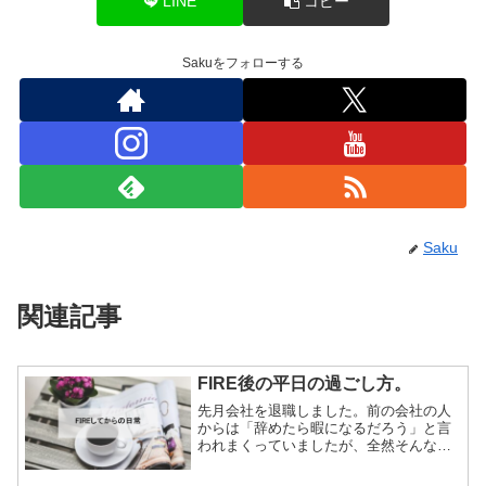
LINE
コピー
Sakuをフォローする
Saku
関連記事
FIRE後の平日の過ごし方。
先月会社を退職しました。前の会社の人
からは「辞めたら暇になるだろう」と言
われまくっていましたが、全然そんなこ
とありません。むしろ、やりたかったこ
とにたくさん時間を割いてしまって忙し